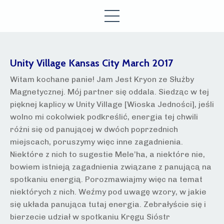
Unity Village Kansas City March 2017
Witam kochane panie! Jam Jest Kryon ze Służby
Magnetycznej. Mój partner się oddala. Siedząc w tej
pięknej kaplicy w Unity Village [Wioska Jedności], jeśli
wolno mi cokolwiek podkreślić, energia tej chwili
różni się od panującej w dwóch poprzednich
miejscach, poruszymy więc inne zagadnienia.
Niektóre z nich to sugestie Mele’ha, a niektóre nie,
bowiem istnieją zagadnienia związane z panującą na
spotkaniu energią. Porozmawiajmy więc na temat
niektórych z nich. Weźmy pod uwagę wzory, w jakie
się układa panująca tutaj energia. Zebrałyście się i
bierzecie udział w spotkaniu Kręgu Sióstr