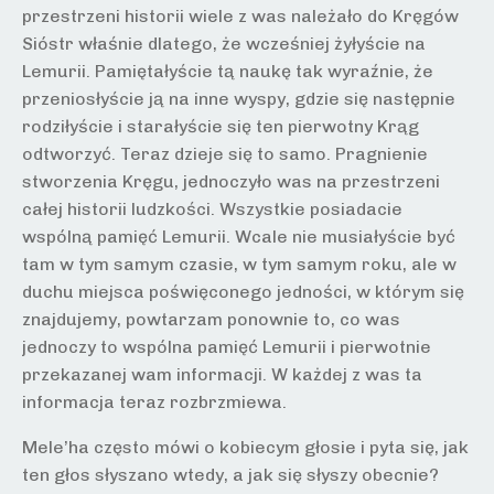
przestrzeni historii wiele z was należało do Kręgów
Sióstr właśnie dlatego, że wcześniej żyłyście na
Lemurii. Pamiętałyście tą naukę tak wyraźnie, że
przeniosłyście ją na inne wyspy, gdzie się następnie
rodziłyście i starałyście się ten pierwotny Krąg
odtworzyć. Teraz dzieje się to samo. Pragnienie
stworzenia Kręgu, jednoczyło was na przestrzeni
całej historii ludzkości. Wszystkie posiadacie
wspólną pamięć Lemurii. Wcale nie musiałyście być
tam w tym samym czasie, w tym samym roku, ale w
duchu miejsca poświęconego jedności, w którym się
znajdujemy, powtarzam ponownie to, co was
jednoczy to wspólna pamięć Lemurii i pierwotnie
przekazanej wam informacji. W każdej z was ta
informacja teraz rozbrzmiewa.
Mele’ha często mówi o kobiecym głosie i pyta się, jak
ten głos słyszano wtedy, a jak się słyszy obecnie?