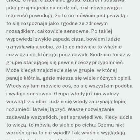
jaką przyjmujecie na co dzień, czyli równowaga i
mądrość powodują, że to co mówicie jest prawdą i
to się rozpoznaje jako zgodne ze zdrowym
rozsądkiem, całkowicie sensowne. Po takiej
wypowiedzi zwykle zapada cisza, bowiem ludzie
uzmysławiają sobie, że to co mówicie to właśnie
rozwiązanie, którego poszukiwali. Siedzicie teraz w
grupie starającej się pewne rzeczy przypomnieć.
Może kiedyś znajdziecie się w grupie, w której
panuje kłótnia, gdzie miesza się wiele różnych opinii.
Wtedy wy tam mówicie coś, co się wszystkim podoba
i wydaje sensowne. Grupa wtedy już nie walczy
wewnątrz siebie. Ludzie się wtedy zaczynają lepiej
rozumieć i łatwiej łączyć. Wasze rozwiązanie
zadawala wszystkich, jest sprawiedliwe. Kiedy ludzie
to widzą, to mówią do siebie po cichu: Czemu nikt
wcześniej na to nie wpadł? Tak właśnie wyglądają