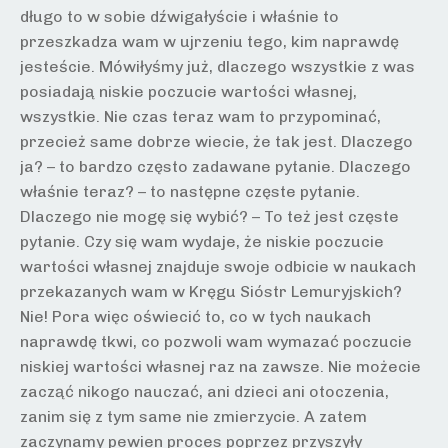
długo to w sobie dźwigałyście i właśnie to
przeszkadza wam w ujrzeniu tego, kim naprawdę
jesteście. Mówiłyśmy już, dlaczego wszystkie z was
posiadają niskie poczucie wartości własnej,
wszystkie. Nie czas teraz wam to przypominać,
przecież same dobrze wiecie, że tak jest. Dlaczego
ja? – to bardzo często zadawane pytanie. Dlaczego
właśnie teraz? – to następne częste pytanie.
Dlaczego nie mogę się wybić? – To też jest częste
pytanie. Czy się wam wydaje, że niskie poczucie
wartości własnej znajduje swoje odbicie w naukach
przekazanych wam w Kręgu Sióstr Lemuryjskich?
Nie! Pora więc oświecić to, co w tych naukach
naprawdę tkwi, co pozwoli wam wymazać poczucie
niskiej wartości własnej raz na zawsze. Nie możecie
zacząć nikogo nauczać, ani dzieci ani otoczenia,
zanim się z tym same nie zmierzycie. A zatem
zaczynamy pewien proces poprzez przyszyły