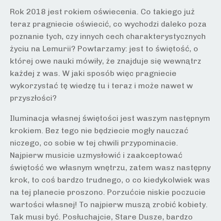
Rok 2018 jest rokiem oświecenia. Co takiego już
teraz pragniecie oświecić, co wychodzi daleko poza
poznanie tych, czy innych cech charakterystycznych
życiu na Lemurii? Powtarzamy: jest to świętość, o
której owe nauki mówiły, że znajduje się wewnątrz
każdej z was. W jaki sposób więc pragniecie
wykorzystać tę wiedzę tu i teraz i może nawet w
przyszłości?
Iluminacja własnej świętości jest waszym następnym
krokiem. Bez tego nie będziecie mogły nauczać
niczego, co sobie w tej chwili przypominacie.
Najpierw musicie uzmysłowić i zaakceptować
świętość we własnym wnętrzu, zatem wasz następny
krok, to coś bardzo trudnego, o co kiedykolwiek was
na tej planecie proszono. Porzućcie niskie poczucie
wartości własnej! To najpierw muszą zrobić kobiety.
Tak musi być. Posłuchajcie, Stare Dusze, bardzo