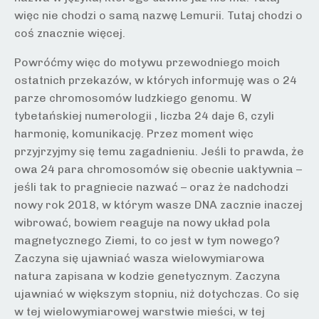
więc nie chodzi o samą nazwę Lemurii. Tutaj chodzi o
coś znacznie więcej.
Powróćmy więc do motywu przewodniego moich
ostatnich przekazów, w których informuję was o 24
parze chromosomów ludzkiego genomu. W
tybetańskiej numerologii , liczba 24 daje 6, czyli
harmonię, komunikację. Przez moment więc
przyjrzyjmy się temu zagadnieniu. Jeśli to prawda, że
owa 24 para chromosomów się obecnie uaktywnia –
jeśli tak to pragniecie nazwać – oraz że nadchodzi
nowy rok 2018, w którym wasze DNA zacznie inaczej
wibrować, bowiem reaguje na nowy układ pola
magnetycznego Ziemi, to co jest w tym nowego?
Zaczyna się ujawniać wasza wielowymiarowa
natura zapisana w kodzie genetycznym. Zaczyna
ujawniać w większym stopniu, niż dotychczas. Co się
w tej wielowymiarowej warstwie mieści, w tej