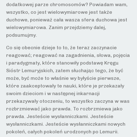
dodatkowej parze chromosomów? Powiadam wam,
wszystko, co jest wielowymiarowe jest także
duchowe, ponieważ cała wasza sfera duchowa jest
wielowymiarowa. Zanim przejdziemy dalej,
podsumujmy.
Co się obecnie dzieje to to, że teraz zaczynacie
reagować; reagować na zagadnienia, słowa, pojęcia
i paradygmaty, które stanowiły podstawę Kręgu
Sióstr Lemuryjskich, zatem słuchając tego, że być
może, być może to właśnie wy byłyście pierwsze,
które zaakceptowały te nauki, które je przekazały
swoim dzieciom i w następnej inkarnacji
przekazywały otoczeniu, to wszystko zaczyna w was
rozbrzmiewać jako prawda. To rozbrzmiewa jako
prawda. Jesteście wysłanniczkami. Jesteście
wysłanniczkami. Jesteście wysłanniczkami nowych
pokoleń, całych pokoleń urodzonych po Lemurii.