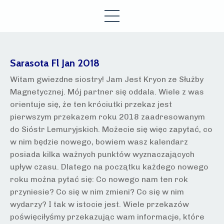
Sarasota Fl Jan 2018
Witam gwiezdne siostry! Jam Jest Kryon ze Służby
Magnetycznej. Mój partner się oddala. Wiele z was
orientuje się, że ten króciutki przekaz jest
pierwszym przekazem roku 2018 zaadresowanym
do Sióstr Lemuryjskich. Możecie się więc zapytać, co
w nim będzie nowego, bowiem wasz kalendarz
posiada kilka ważnych punktów wyznaczających
upływ czasu. Dlatego na początku każdego nowego
roku można pytać się: Co nowego nam ten rok
przyniesie? Co się w nim zmieni? Co się w nim
wydarzy? I tak w istocie jest. Wiele przekazów
poświęciłyśmy przekazując wam informacje, które