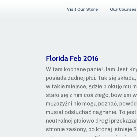
Visit Our Store
Our Course
Florida Feb 2016
Witam kochane panie! Jam Jest Kryo
posiada żadnej płci. Tak się skład
w takie miejsce, gdzie blokuję mu 
stało się z nim coś złego, bowiem 
mężczyźni nie mogą poznać, powód, 
musiał odsłuchać nagranie. To jest 
neutralnej płciowo drogi przekazan
stronie zasłony, po której istnieje