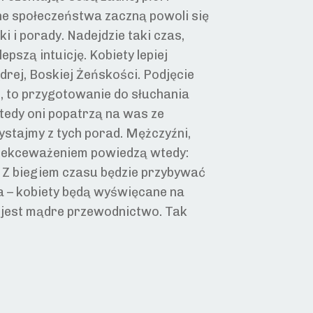
ne społeczeństwa zaczną powoli się
i porady. Nadejdzie taki czas,
pszą intuicję. Kobiety lepiej
rej, Boskiej Żeńskości. Podjęcie
ce, to przygotowanie do słuchania
tedy oni popatrzą na was ze
ystajmy z tych porad. Mężczyźni,
z lekceważeniem powiedzą wtedy:
? Z biegiem czasu będzie przybywać
ia – kobiety będą wyświęcane na
i jest mądre przewodnictwo. Tak